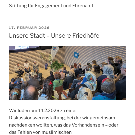
Stiftung für Engagement und Ehrenamt.
VERÖFFENTLICHT
17. FEBRUAR 2026
AM
Unsere Stadt – Unsere Friedhöfe
Wir luden am 14.2.2026 zu einer
Diskussionsveranstaltung, bei der wir gemeinsam
nachdenken wollten, was das Vorhandensein – oder
das Fehlen von muslimischen