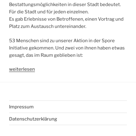
Bestattungsmöglichkeiten in dieser Stadt bedeutet.
Für die Stadt und für jeden einzelnen.
Es gab Erlebnisse von Betroffenen, einen Vortrag und
Platz zum Austausch untereinander.
53 Menschen sind zu unserer Aktion in der Spore
Initiative gekommen. Und zwei von ihnen haben etwas
gesagt, das im Raum geblieben ist:
„Unsere
weiterlesen
Stadt
–
Unsere
Friedhöfe“
Impressum
Datenschutzerklärung