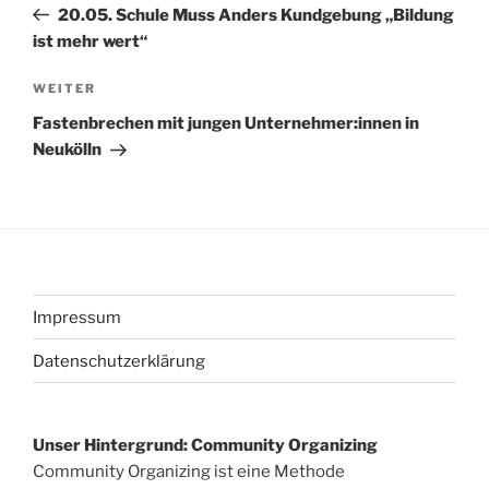
Beitrag
20.05. Schule Muss Anders Kundgebung „Bildung
ist mehr wert“
Nächster
WEITER
Beitrag
Fastenbrechen mit jungen Unternehmer:innen in
Neukölln
Impressum
Datenschutzerklärung
Unser Hintergrund: Community Organizing
Community Organizing ist eine Methode