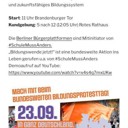
und zukunftsfähiges Bildungssystem
Start
: 11 Uhr Brandenburger Tor
Kundgebung
: 5 nach 12 (12:05 Uhr) Rotes Rathaus
Die
Berliner Bürgerplattformen
sind Mitinitiator von
#SchuleMussAnders.
„Bildungswende jetzt!“ ist eine bundesweite Aktion ins
Leben gerufen u.a. von #SchuleMussAnders
Demoaufruf auf YouTube:
https://www.youtube.com/watch?v=x4s4q7mxUKw